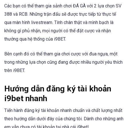
Các bạn có thể tham gia sảnh chơi ĐÁ GÀ với 2 lựa chọn SV
388 và RCB. Những trận đấu sẽ được trực tiếp từ thực tế
qua màn hình livestream. Tính chân thật và mình bạch là
không gì phủ nhận, mọi người có thể đặt cược và nhận
thưởng qua hệ thống của i9BET.
Bên cạnh đó có thể tham gia chơi cược với đua ngựa, một
trong những lựa chọn cũng đang được nhiều người yêu thích
trên i9BET.
Hướng dẫn đăng ký tài khoản
i9bet nhanh
Tiến hành đăng ký tài khoản nhanh chuẩn và chất lượng nhất
theo hướng dẫn dưới đây của chúng tôi. Dành cho những anh
em vẫn chưa có tài khoản tại nhà cái i9bet!