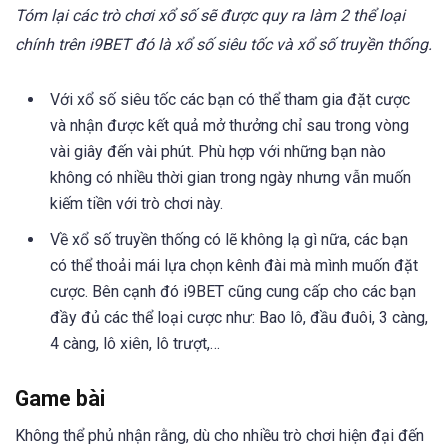
Tóm lại các trò chơi xổ số sẽ được quy ra làm 2 thể loại
chính trên i9BET đó là xổ số siêu tốc và xổ số truyền thống.
Với xổ số siêu tốc các bạn có thể tham gia đặt cược
và nhận được kết quả mở thưởng chỉ sau trong vòng
vài giây đến vài phút. Phù hợp với những bạn nào
không có nhiều thời gian trong ngày nhưng vẫn muốn
kiếm tiền với trò chơi này.
Về xổ số truyền thống có lẽ không lạ gì nữa, các bạn
có thể thoải mái lựa chọn kênh đài mà mình muốn đặt
cược. Bên cạnh đó i9BET cũng cung cấp cho các bạn
đầy đủ các thể loại cược như: Bao lô, đầu đuôi, 3 càng,
4 càng, lô xiên, lô trượt,…
Game bài
Không thể phủ nhận rằng, dù cho nhiều trò chơi hiện đại đến