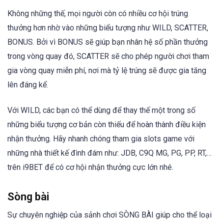
Không những thế, mọi người còn có nhiều cơ hội trúng
thưởng hơn nhờ vào những biểu tượng như WILD, SCATTER,
BONUS. Bởi vì BONUS sẽ giúp bạn nhân hệ số phần thưởng
trong vòng quay đó, SCATTER sẽ cho phép người chơi tham
gia vòng quay miễn phí, nơi mà tỷ lệ trúng sẽ được gia tăng
lên đáng kể.
Với WILD, các bạn có thể dùng để thay thế một trong số
những biểu tượng cơ bản còn thiếu để hoàn thành điều kiện
nhận thưởng. Hãy nhanh chóng tham gia slots game với
những nhà thiết kế đình đám như: JDB, C9Q MG, PG, PP, RT,…
trên i9BET để có cơ hội nhận thưởng cực lớn nhé.
Sòng bài
Sự chuyên nghiệp của sảnh chơi SÒNG BÀI giúp cho thể loại