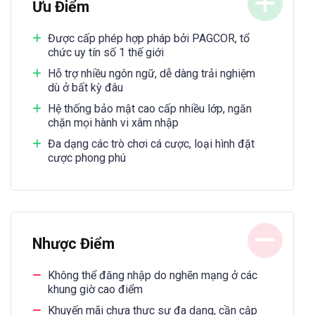
Ưu Điểm
Được cấp phép hợp pháp bởi PAGCOR, tổ
chức uy tín số 1 thế giới
Hỗ trợ nhiều ngôn ngữ, dễ dàng trải nghiệm
dù ở bất kỳ đâu
Hệ thống bảo mật cao cấp nhiều lớp, ngăn
chặn mọi hành vi xâm nhập
Đa dạng các trò chơi cá cược, loại hình đặt
cược phong phú
Nhược Điểm
Không thể đăng nhập do nghẽn mạng ở các
khung giờ cao điểm
Khuyến mãi chưa thực sự đa dạng, cần cập