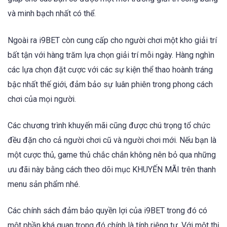
và minh bạch nhất có thể.
Ngoài ra i9BET còn cung cấp cho người chơi một kho giải trí
bất tận với hàng trăm lựa chọn giải trí mỗi ngày. Hàng nghìn
các lựa chọn đặt cược với các sự kiện thể thao hoành tráng
bậc nhất thế giới, đảm bảo sự luân phiên trong phong cách
chơi của mọi người.
Các chương trình khuyến mãi cũng được chú trọng tổ chức
đều đặn cho cả người chơi cũ và người chơi mới. Nếu bạn là
một cược thủ, game thủ chắc chắn không nên bỏ qua những
ưu đãi này bằng cách theo dõi mục KHUYẾN MÃI trên thanh
menu sản phẩm nhé.
Các chính sách đảm bảo quyền lợi của i9BET trong đó có
một phần khá quan trọng đó chính là tính riêng tư. Với một thị