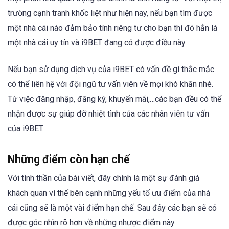
trường cạnh tranh khốc liệt như hiện nay, nếu bạn tìm được
một nhà cái nào đảm bảo tính riêng tư cho bạn thì đó hẳn là
một nhà cái uy tín và i9BET đang có được điều này.
Nếu bạn sử dụng dịch vụ của i9BET có vấn đề gì thắc mắc
có thể liên hệ với đội ngũ tư vấn viên về mọi khó khăn nhé.
Từ việc đăng nhập, đăng ký, khuyến mãi,…các bạn đều có thể
nhận được sự giúp đỡ nhiệt tình của các nhân viên tư vấn
của i9BET.
Những điểm còn hạn chế
Với tính thần của bài viết, đây chính là một sự đánh giá
khách quan vì thế bên cạnh những yếu tố ưu điểm của nhà
cái cũng sẽ là một vài điểm hạn chế. Sau đây các bạn sẽ có
được góc nhìn rõ hơn về những nhược điểm này.