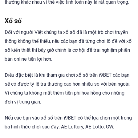
thưởng khác nhau vì thế việc tính toán này là rất quan trọng.
Xổ số
Đối với người Việt chúng ta xổ số đã là một trò chơi truyền
thống không thể thiếu, nếu các bạn đã từng chơi lô đề với xổ
số kiến thiết thì bây giờ chính là cơ hội để trải nghiệm phiên
bản online tiện lợi hơn.
Điều đặc biệt là khi tham gia chơi xổ số trên i9BET các bạn
sẽ có được tỷ lệ trả thưởng cao hơn nhiều so với bên ngoài.
Vì chúng ta không mất thêm tiền phí hoa hồng cho những
đơn vị trung gian.
Nếu các bạn vào xổ số trên i9BET có thể lựa chọn một trong
ba hình thức chơi sau đây: AE Lottery, AE Lotto, GW.