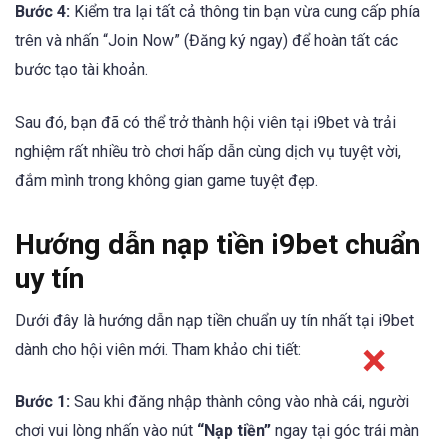
Bước 4:
Kiểm tra lại tất cả thông tin bạn vừa cung cấp phía
trên và nhấn “Join Now” (Đăng ký ngay) để hoàn tất các
bước tạo tài khoản.
Sau đó, bạn đã có thể trở thành hội viên tại i9bet và trải
nghiệm rất nhiều trò chơi hấp dẫn cùng dịch vụ tuyệt vời,
đắm mình trong không gian game tuyệt đẹp.
Hướng dẫn nạp tiền i9bet chuẩn
uy tín
Dưới đây là hướng dẫn nạp tiền chuẩn uy tín nhất tại i9bet
dành cho hội viên mới. Tham khảo chi tiết:
Bước 1:
Sau khi đăng nhập thành công vào nhà cái, người
chơi vui lòng nhấn vào nút
“Nạp tiền”
ngay tại góc trái màn