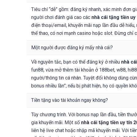
Tiêu chí “dễ” gồm: đăng ký nhanh, xác minh đơn g
người chơi đánh giá cao các
nhà cái tặng tiền uy 
điện thoại/email, khuyến mãi nạp lần đầu dễ hiểu, 
thể thao, có nơi mạnh casino hoặc slot. Đừng chỉ 
Một người được đăng ký mấy nhà cái?
Về nguyên tắc, bạn có thể đăng ký ở nhiều
nhà cái
fun88, vừa mở thêm tài khoản ở 188bet, w88, hi88,
người/thông tin cá nhân. Tuyệt đối không dùng cùn
bonus nhiều lần”; nếu bị phát hiện, họ có quyền khó
Tiền tặng vào tài khoản ngay không?
Tùy chương trình. Với bonus nạp lần đầu, tiền thư
gia khuyến mãi. Một số
nhà cái tặng tiền uy tín 
liên hệ live chat hoặc nhập mã khuyến mãi. Với ti