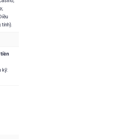
casino,
e;
Điều
tính).
 tiền
 kỹ: