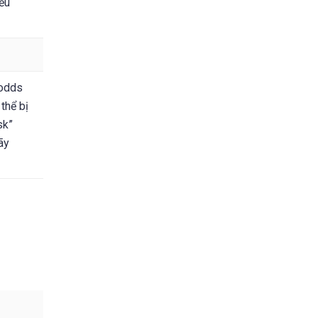
iều
 odds
thể bị
sk”
ãy