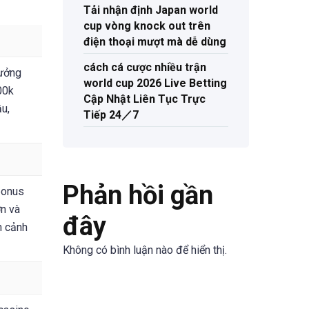
Tải nhận định Japan world
cup vòng knock out trên
điện thoại mượt mà dễ dùng
cách cá cược nhiều trận
hưởng
world cup 2026 Live Betting
00k
Cập Nhật Liên Tục Trực
u,
Tiếp 24／7
Phản hồi gần
bonus
ơn và
đây
n cảnh
Không có bình luận nào để hiển thị.